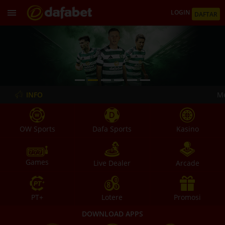
LOGIN
DAFTAR
BONUS DEPOSIT PERTAMA 100% HINGGA Rp 1.400.000
INFO
Memp
OW Sports
Dafa Sports
Kasino
Games
Live Dealer
Arcade
PT+
Lotere
Promosi
DOWNLOAD APPS